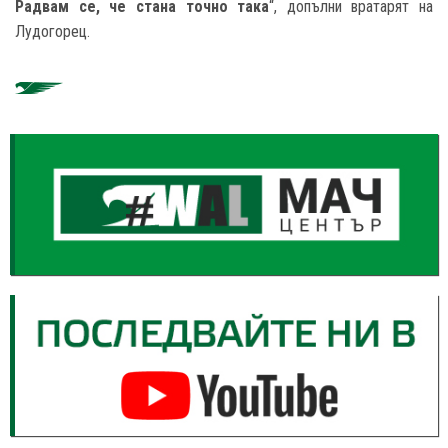
Радвам се, че стана точно така
“, допълни вратарят на
Лудогорец.