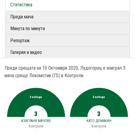
Статистика
Преди мача
Минута по минута
Репортаж
Галерия и видео
Преди срещата на 10 Октомври 2020, Лудогорец е изиграл 3
мача срещу Локомотив (ГО) в Контроли.
3 победи
3 победи
3
3
ИЗИГРАНИ МАЧОВЕ
КАТО ДОМАКИН
Контроли
Контроли