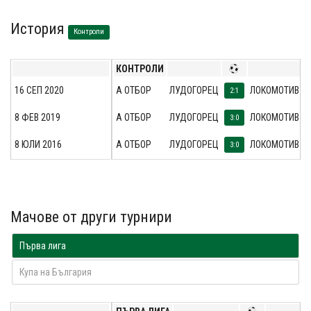
История
Контроли
КОНТРОЛИ
16 СЕП 2020
А ОТБОР
ЛУДОГОРЕЦ
ЛОКОМОТИВ ГО
2:1
8 ФЕВ 2019
А ОТБОР
ЛУДОГОРЕЦ
ЛОКОМОТИВ ГО
3:0
8 ЮЛИ 2016
А ОТБОР
ЛУДОГОРЕЦ
ЛОКОМОТИВ ГО
3:0
Мачове от други турнири
Първа лига
Купа на България