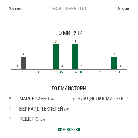
36 мин
НАЙ-РАНЕН ГОЛ
8 мин
ПО МИНУТИ
2
2
1
1
0
0
0
0
1-15
16-30
31-45
46-60
61-75
76-90
ГОЛМАЙСТОРИ
2
МАРСЕЛИНЬО
ВЛАДИСЛАВ МИРЧЕВ
1
(84)
(23)
1
БЕРНАРД ТЕКПЕТЕЙ
(37)
1
КЕШЕРЮ
(28)
виж всички