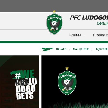
ОФИЦИ
НОВИНИ
LUDOGORET
НАЧАЛО
МАЧ ЦЕНТЪР
ЛУДОГОРЕ