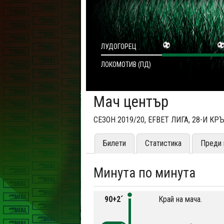
ЛУДОГОРЕЦ
ЛОКОМОТИВ (ПД)
Мач център
СЕЗОН 2019/20, EFBET ЛИГА, 28-И КР
Билети
Статистика
Преди 
Минута по минута
90+2´
Край на мача.