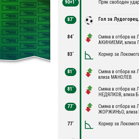
90+1´
Пряк свободен удар
Гол за Лудогорец
87´
84´
Смяна в отбора на 
АКИНИЕМИ, влиза 
83´
Корнер за Локомоти
81´
Смяна в отбора на 
влиза МАНОЛЕВ.
81´
Смяна в отбора на 
НЕДЯЛКОВ, влиза 
77´
Смяна в отбора на 
ЖОРЖИНЬО, влиза
77´
Корнер за Локомоти