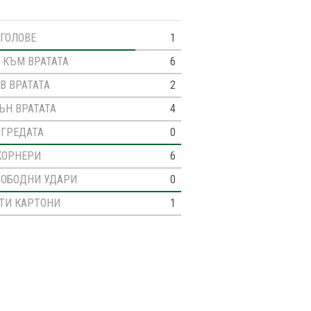
ГОЛОВЕ
1
 КЪМ ВРАТАТА
6
В ВРАТАТА
2
ЪН ВРАТАТА
4
 ГРЕДАТА
0
КОРНЕРИ
6
ВОБОДНИ УДАРИ
0
ТИ КАРТОНИ
1