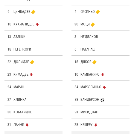
6
ЦИНЦАДЗЕ
4
СИСИНЬО
10
КУХИАНИДЗЕ
30
МОЦИ
13
АЗАЦКИ
3
НЕДЯЛКОВ
18
ГЕГЕЧКОРИ
6
НАТАНАЕЛ
22
ДОЛИДЗЕ
18
ДЯКОВ
23
КИМАДЗЕ
10
КАМПАНЯРО
24
МАРИН
84
МАРСЕЛИНЬО
27
ХЛИНКА
88
ВАНДЕРСОН
30
КОБАХИДЗЕ
93
МИСИДЖАН
31
ЛАЧНИ
28
КЕШЕРУ