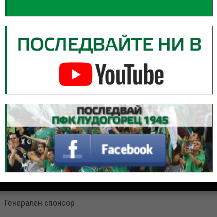
Генерален спонсор