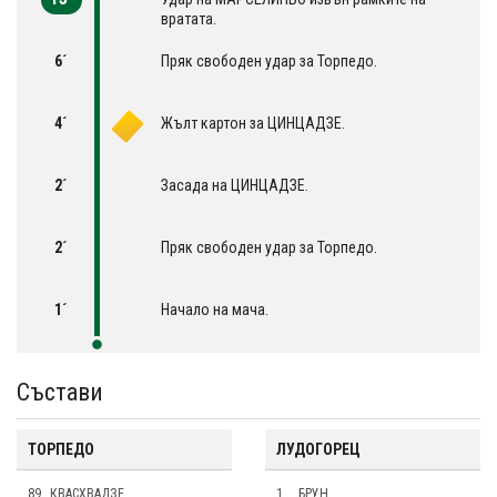
вратата.
6´
Пряк свободен удар за Торпедо.
4´
Жълт картон за ЦИНЦАДЗЕ.
2´
Засада на ЦИНЦАДЗЕ.
2´
Пряк свободен удар за Торпедо.
1´
Начало на мача.
Състави
ТОРПЕДО
ЛУДОГОРЕЦ
89
КВАСХВАДЗЕ
1
БРУН