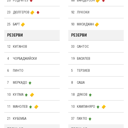
20
РОДРИГЕЗ
88
ВАНДЕРСОН
23
ДЮЛГЕРОВ
92
ЛУКОКИ
25
БАРТ
93
МИСИДЖАН
РЕЗЕРВИ
РЕЗЕРВИ
12
КИТАНОВ
33
САНТОС
4
ЧОРБАДЖИЙСКИ
19
ВАСИЛЕВ
6
ПИНТО
5
ТЕРЗИЕВ
7
МЕРКАДО
8
САША
10
КУЛМА
18
ДЯКОВ
11
МАНОЛЕВ
10
КАМПАНЯРО
21
КУБЕМБА
37
ПАУЛО