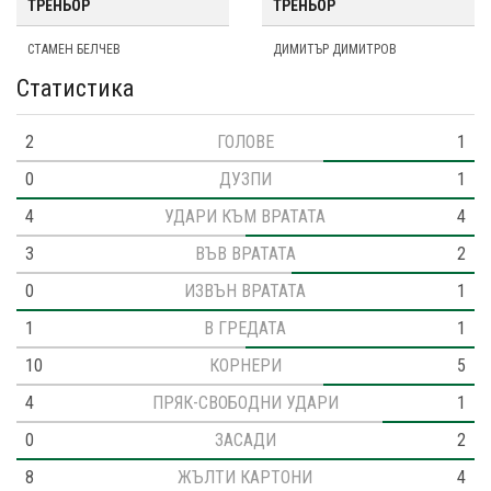
ТРЕНЬОР
ТРЕНЬОР
СТАМЕН БЕЛЧЕВ
ДИМИТЪР ДИМИТРОВ
Статистика
2
ГОЛОВЕ
1
0
ДУЗПИ
1
4
УДАРИ КЪМ ВРАТАТА
4
3
ВЪВ ВРАТАТА
2
0
ИЗВЪН ВРАТАТА
1
1
В ГРЕДАТА
1
10
КОРНЕРИ
5
4
ПРЯК-СВОБОДНИ УДАРИ
1
0
ЗАСАДИ
2
8
ЖЪЛТИ КАРТОНИ
4