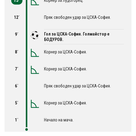
15´
Корнер за Лудогорец.
12´
Пряк свободен удар за ЦСКА-София.
Гол за ЦСКА-София. Голмайстор е
9´
БОДУРОВ.
8´
Корнер за ЦСКА-София.
7´
Корнер за ЦСКА-София.
6´
Пряк свободен удар за ЦСКА-София.
5´
Корнер за ЦСКА-София.
1´
Начало на мача.