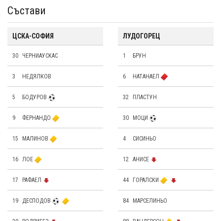
Състави
ЦСКА-СОФИЯ
ЛУДОГОРЕЦ
30
ЧЕРНИАУСКАС
1
БРУН
3
НЕДЯЛКОВ
6
НАТАНАЕЛ
5
БОДУРОВ
32
ПЛАСТУН
9
ФЕРНАНДО
30
МОЦИ
15
МАЛИНОВ
4
СИСИНЬО
16
ЛОЕ
12
АНИСЕ
17
РАФАЕЛ
44
ГОРАЛСКИ
19
ДЕСПОДОВ
84
МАРСЕЛИНЬО