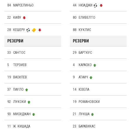
84
МАРСЕЛИНЬО
44
НЮАДЖИ
22
КАФУ
80
ЕЛИВЕЛТО
28
КЕШЕРУ
88
КУКЛИС
РЕЗЕРВИ
РЕЗЕРВИ
33
САНТОС
29
БАРТКУС
5
ТЕРЗИЕВ
4
КАРАСКО
19
ВАСИЛЕВ
9
АТАИЧ
37
ПАУЛО
14
ЮЗЕЛА
92
ЛУКОКИ
19
РОМАНОВСКИ
93
МИСИДЖАН
21
ЛУКША
11
Ж. КИШАДА
23
БАРАВИКАС