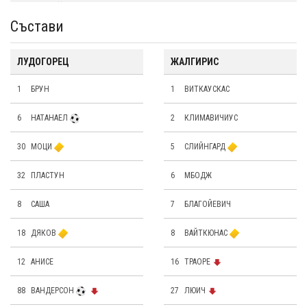
Състави
ЛУДОГОРЕЦ
ЖАЛГИРИС
1
БРУН
1
ВИТКАУСКАС
6
НАТАНАЕЛ
2
КЛИМАВИЧИУС
30
МОЦИ
5
СЛИЙНГАРД
32
ПЛАСТУН
6
МБОДЖ
8
САША
7
БЛАГОЙЕВИЧ
18
ДЯКОВ
8
ВАЙТКЮНАС
12
АНИСЕ
16
ТРАОРЕ
88
ВАНДЕРСОН
27
ЛЮИЧ