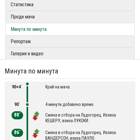
Статистика
Преди мача
Минута по минута
Репортаж
Галерия и видео
Минута по минута
90+4´
Край на мача.
90´
4 минути добавено време.
88´
Смяна в отбора на Лудогорец. Излиза
КЕШЕРУ, влиза ЛУКОКИ.
86´
Смяна в отбора на Лудогорец. Излиза
ВАНДЕРСОН, влиза ПАУЛО.