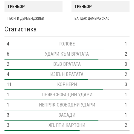
ТРЕНЬОР
ТРЕНЬОР
ГЕОРГИ ДЕРМЕНДЖИЕВ
ВАЛДАС ДАМБРАУСКАС
Статистика
4
ГОЛОВЕ
1
6
УДАРИ КЪМ ВРАТАТА
2
2
ВЪВ ВРАТАТА
0
4
ИЗВЪН ВРАТАТА
2
11
КОРНЕРИ
3
1
ПРЯК-СВОБОДНИ УДАРИ
1
1
НЕПРЯК-СВОБОДНИ УДАРИ
1
3
ЗАСАДИ
1
3
ЖЪЛТИ КАРТОНИ
2