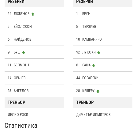
РЕЗЕРВИ
РЕЗЕРВИ
24
ЛЮБЕНОВ
1
БРУН
5
ЕЙОЛФСОН
5
ТЕРЗИЕВ
6
НАЙДЕНОВ
10
КАМПАНЯРО
9
БУШ
92
ЛУКОКИ
11
БЕЛМОНТ
8
САША
14
ОРАЧЕВ
44
ГОРАЛСКИ
25
АНГЕЛОВ
28
КЕШЕРУ
ТРЕНЬОР
ТРЕНЬОР
ДЕЛИО РОСИ
ДИМИТЪР ДИМИТРОВ
Статистика