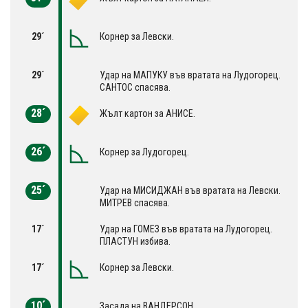
29´
Корнер за Левски.
29´
Удар на МАПУКУ във вратата на Лудогорец.
САНТОС спасява.
28´
Жълт картон за АНИСЕ.
26´
Корнер за Лудогорец.
25´
Удар на МИСИДЖАН във вратата на Левски.
МИТРЕВ спасява.
17´
Удар на ГОМЕЗ във вратата на Лудогорец.
ПЛАСТУН избива.
17´
Корнер за Левски.
10´
Засада на ВАНДЕРСОН.