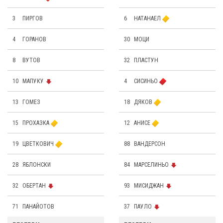
3
ПИРГОВ
6
НАТАНАЕЛ
4
ГОРАНОВ
30
МОЦИ
8
ВУТОВ
32
ПЛАСТУН
10
МАПУКУ
4
СИСИНЬО
13
ГОМЕЗ
18
ДЯКОВ
15
ПРОХАЗКА
12
АНИСЕ
19
ЦВЕТКОВИЧ
88
ВАНДЕРСОН
28
ЯБЛОНСКИ
84
МАРСЕЛИНЬО
32
ОБЕРТАН
93
МИСИДЖАН
71
ПАНАЙОТОВ
37
ПАУЛО