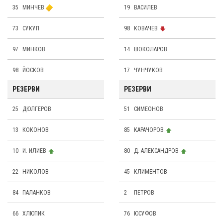
35
МИНЧЕВ
19
ВАСИЛЕВ
73
СУКУП
98
КОВАЧЕВ
97
МИНКОВ
14
ШОКОЛАРОВ
98
ЙОСКОВ
17
ЧУНЧУКОВ
РЕЗЕРВИ
РЕЗЕРВИ
25
ДЮЛГЕРОВ
51
СИМЕОНОВ
13
КОКОНОВ
85
КАРАЧОРОВ
10
И. ИЛИЕВ
80
Д. АЛЕКСАНДРОВ
22
НИКОЛОВ
45
КЛИМЕНТОВ
84
ПАЛАНКОВ
2
ПЕТРОВ
66
ХЛЮПИК
76
ЮСУФОВ