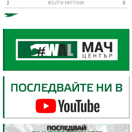
2
ЖЪЛТИ КАРТОНИ
0