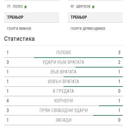
77
ЛОПЕС
97
ЦВЯТКОВ
ТРЕНЬОР
ТРЕНЬОР
ГЕОРГИ ИВАНОВ
ГЕОРГИ ДЕРМЕНДЖИЕВ
Статистика
1
ГОЛОВЕ
3
3
УДАРИ КЪМ ВРАТАТА
2
1
ВЪВ ВРАТАТА
1
1
ИЗВЪН ВРАТАТА
1
1
В ГРЕДАТА
0
4
КОРНЕРИ
1
3
ПРЯК-СВОБОДНИ УДАРИ
1
1
ЗАСАДИ
0