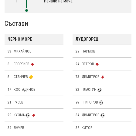
1´
Начало на мача.
Състави
ЧЕРНО МОРЕ
ЛУДОГОРЕЦ
33
МИХАЙЛОВ
29
НАУМОВ
3
ГЕОРГИЕВ
24
ПЕТРОВ
5
СТАНЧЕВ
73
ДИМИТРОВ
17
КОСТАДИНОВ
32
ПЛАСТУН
21
РУСЕВ
99
ГРИГОРОВ
29
КУЗМА
34
ДИМИТРОВ
34
ЯНЧЕВ
38
КИТОВ