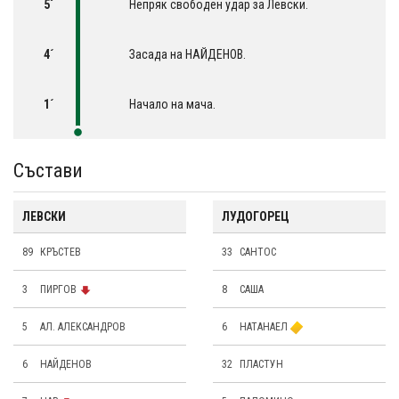
5´
Непряк свободен удар за Левски.
4´
Засада на НАЙДЕНОВ.
1´
Начало на мача.
Състави
ЛЕВСКИ
ЛУДОГОРЕЦ
89
КРЪСТЕВ
33
САНТОС
3
ПИРГОВ
8
САША
5
АЛ. АЛЕКСАНДРОВ
6
НАТАНАЕЛ
6
НАЙДЕНОВ
32
ПЛАСТУН