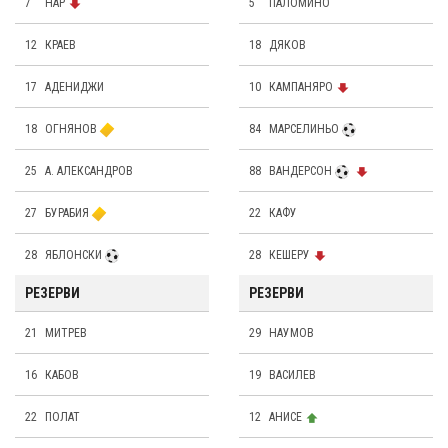
7
НАР
5
ПАЛОМИНО
12
КРАЕВ
18
ДЯКОВ
17
АДЕНИДЖИ
10
КАМПАНЯРО
18
ОГНЯНОВ
84
МАРСЕЛИНЬО
25
А. АЛЕКСАНДРОВ
88
ВАНДЕРСОН
27
БУРАБИЯ
22
КАФУ
28
ЯБЛОНСКИ
28
КЕШЕРУ
РЕЗЕРВИ
РЕЗЕРВИ
21
МИТРЕВ
29
НАУМОВ
16
КАБОВ
19
ВАСИЛЕВ
22
ПОЛАТ
12
АНИСЕ