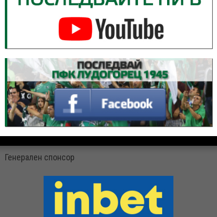
Генерален спонсор