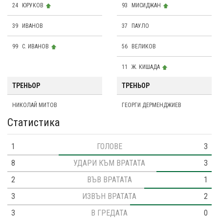
24
ЮРУКОВ
93
МИСИДЖАН
39
ИВАНОВ
37
ПАУЛО
99
С. ИВАНОВ
56
ВЕЛИКОВ
11
Ж. КИШАДА
ТРЕНЬОР
ТРЕНЬОР
НИКОЛАЙ МИТОВ
ГЕОРГИ ДЕРМЕНДЖИЕВ
Статистика
1
ГОЛОВЕ
3
8
УДАРИ КЪМ ВРАТАТА
3
2
ВЪВ ВРАТАТА
1
3
ИЗВЪН ВРАТАТА
2
3
В ГРЕДАТА
0