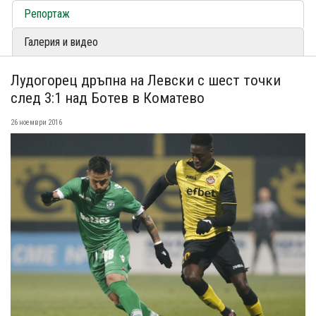
Репортаж
Галерия и видео
Лудогорец дръпна на Левски с шест точки
след 3:1 над Ботев в Коматево
26 ноември 2016