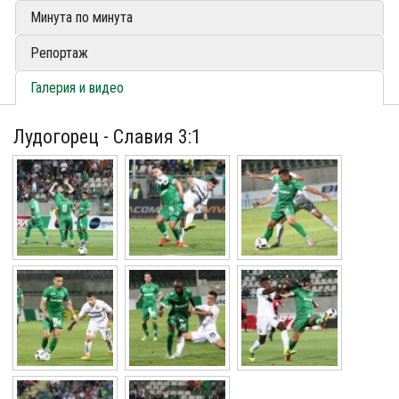
Минута по минута
Репортаж
Галерия и видео
Лудогорец - Славия 3:1