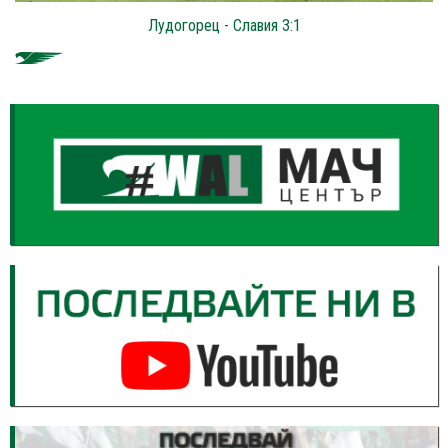
Лудогорец - Славия 3:1