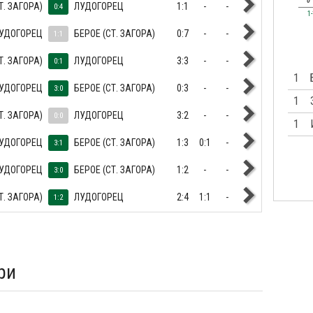
0
Т. ЗАГОРА)
ЛУДОГОРЕЦ
1:1
-
-
0:4
1
УДОГОРЕЦ
БЕРОЕ (СТ. ЗАГОРА)
0:7
-
-
1:1
Т. ЗАГОРА)
ЛУДОГОРЕЦ
3:3
-
-
0:1
1
УДОГОРЕЦ
БЕРОЕ (СТ. ЗАГОРА)
0:3
-
-
3:0
1
Т. ЗАГОРА)
ЛУДОГОРЕЦ
3:2
-
-
0:0
1
УДОГОРЕЦ
БЕРОЕ (СТ. ЗАГОРА)
1:3
0:1
-
3:1
УДОГОРЕЦ
БЕРОЕ (СТ. ЗАГОРА)
1:2
-
-
3:0
Т. ЗАГОРА)
ЛУДОГОРЕЦ
2:4
1:1
-
1:2
ри