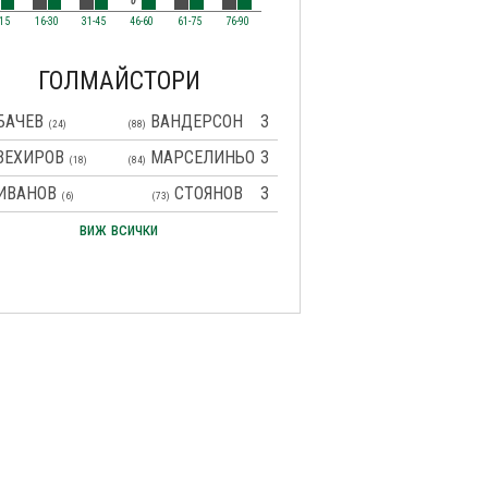
0
-15
16-30
31-45
46-60
61-75
76-90
ГОЛМАЙСТОРИ
БАЧЕВ
ВАНДЕРСОН
3
(24)
(88)
ЗЕХИРОВ
МАРСЕЛИНЬО
3
(18)
(84)
ИВАНОВ
СТОЯНОВ
3
(6)
(73)
виж всички