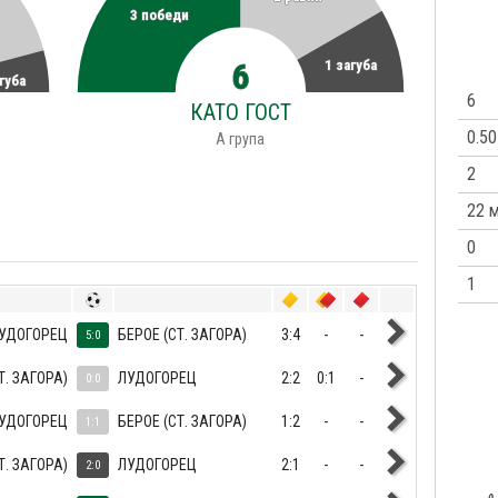
3 победи
6
1 загуба
агуба
6
КАТО ГОСТ
0.50
A група
2
22 
0
1
УДОГОРЕЦ
БЕРОЕ (СТ. ЗАГОРА)
3:4
-
-
5:0
Т. ЗАГОРА)
ЛУДОГОРЕЦ
2:2
0:1
-
0:0
УДОГОРЕЦ
БЕРОЕ (СТ. ЗАГОРА)
1:2
-
-
1:1
Т. ЗАГОРА)
ЛУДОГОРЕЦ
2:1
-
-
2:0