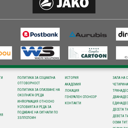
ТИ
ПОЛИТИКА ЗА СОЦИАЛНА
ИСТОРИЯ
ЗАЛА НА 
ОТГОВОРНОСТ
АКАДЕМИЯ
ЧЕТИРИНА
ПОЛИТИКА ЗА ОПАЗВАНЕ НА
ЛОКАЦИЯ
ТРИНАДЕС
ОКОЛНАТА СРЕДА
ГЕНЕРАЛЕН СПОНСОР
ДВАНАДЕС
ИНФОРМАЦИЯ ОТНОСНО
КОНТАКТИ
ЕДИНАДЕС
УСЛОВИЯТА И РЕДА ЗА
ДЕСЕТА Т
ПОДАВАНЕ НА СИГНАЛИ ПО
ИЯ
ДЕВЕТА Т
ЗЗЛПСПОИН
ОСМА ТИТ