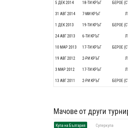
5 ДЕК 2014
18-ТИ КРЪГ
БЕРОЕ (С
31 АВГ 2014
7-МИ КРЪГ
Л
1 ДЕК 2013
19-ТИ КРЪГ
БЕРОЕ (С
24 АВГ 2013
6-ТИ КРЪГ
Л
10 МАР 2013
17-ТИ КРЪГ
БЕРОЕ (С
19 АВГ 2012
2-РИ КРЪГ
Л
3 МАР 2012
17-ТИ КРЪГ
Л
13 АВГ 2011
2-РИ КРЪГ
БЕРОЕ (С
Мачове от други турни
Купа на България
Суперкупа