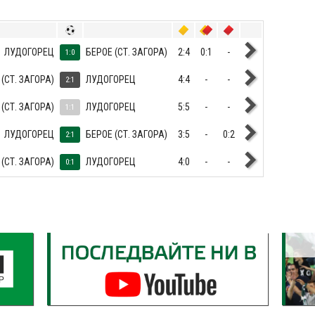
ЛУДОГОРЕЦ
БЕРОЕ (СТ. ЗАГОРА)
2:4
0:1
-
1:0
(СТ. ЗАГОРА)
ЛУДОГОРЕЦ
4:4
-
-
2:1
(СТ. ЗАГОРА)
ЛУДОГОРЕЦ
5:5
-
-
1:1
ЛУДОГОРЕЦ
БЕРОЕ (СТ. ЗАГОРА)
3:5
-
0:2
2:1
(СТ. ЗАГОРА)
ЛУДОГОРЕЦ
4:0
-
-
0:1