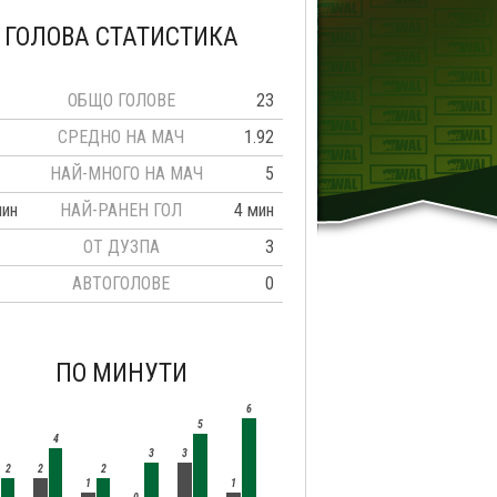
ГОЛОВА СТАТИСТИКА
ОБЩО ГОЛОВЕ
23
СРЕДНО НА МАЧ
1.92
НАЙ-МНОГО НА МАЧ
5
мин
НАЙ-РАНЕН ГОЛ
4 мин
ОТ ДУЗПА
3
АВТОГОЛОВЕ
0
ПО МИНУТИ
6
5
4
3
3
2
2
2
1
1