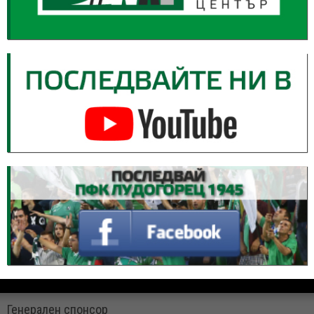
Генерален спонсор