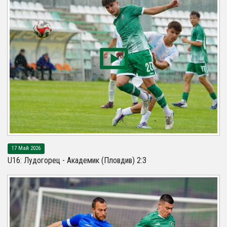
17 Май 2026
U16: Лудогорец - Академик (Пловдив) 2:3