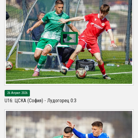
26 Април 2026
U16: ЦСКА (София) - Лудогорец 0:3