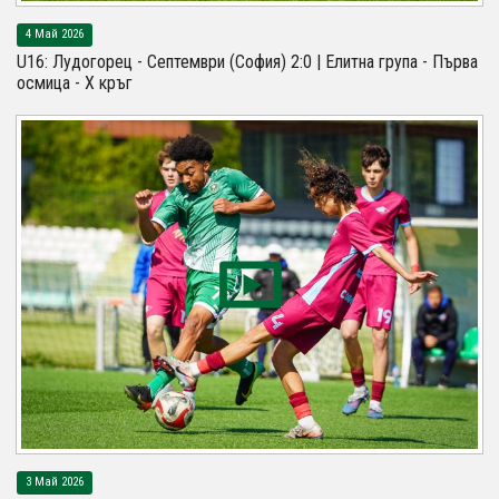
4 Май 2026
U16: Лудогорец - Септември (София) 2:0 | Елитна група - Първа
осмица - X кръг
3 Май 2026