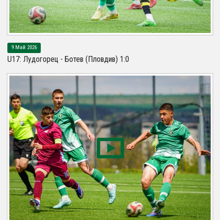
9 Май 2026
U17: Лудогорец - Ботев (Пловдив) 1:0