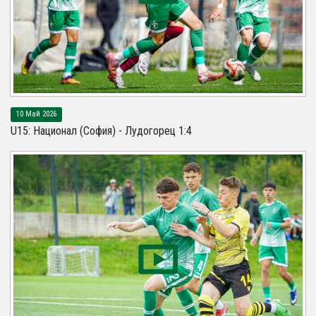
10 Май 2026
U15: Национал (София) - Лудогорец 1:4