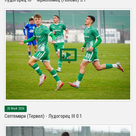
20 Май 2026
Септември (Тервел) - Лудогорец III 0:1