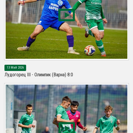
13 Май 2026
Лудогорец III - Олимпик (Варна) 8:0