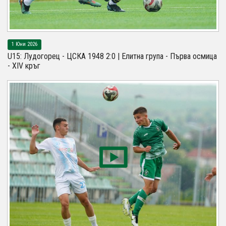
1 Юни 2026
U15: Лудогорец - ЦСКА 1948 2:0 | Елитна група - Първа осмица
- XIV кръг