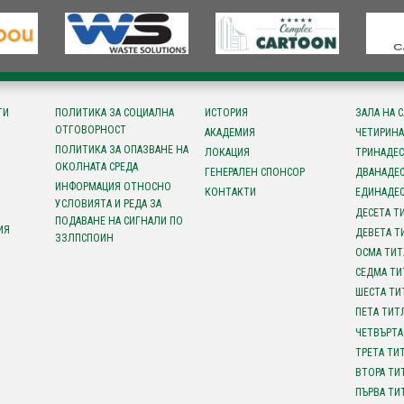
ТИ
ПОЛИТИКА ЗА СОЦИАЛНА
ИСТОРИЯ
ЗАЛА НА 
ОТГОВОРНОСТ
АКАДЕМИЯ
ЧЕТИРИНА
ПОЛИТИКА ЗА ОПАЗВАНЕ НА
ЛОКАЦИЯ
ТРИНАДЕС
ОКОЛНАТА СРЕДА
ГЕНЕРАЛЕН СПОНСОР
ДВАНАДЕС
ИНФОРМАЦИЯ ОТНОСНО
КОНТАКТИ
ЕДИНАДЕС
УСЛОВИЯТА И РЕДА ЗА
ДЕСЕТА Т
ПОДАВАНЕ НА СИГНАЛИ ПО
ИЯ
ДЕВЕТА Т
ЗЗЛПСПОИН
ОСМА ТИТ
СЕДМА ТИ
ШЕСТА ТИ
ПЕТА ТИТ
ЧЕТВЪРТА
ТРЕТА ТИ
ВТОРА ТИ
ПЪРВА ТИ