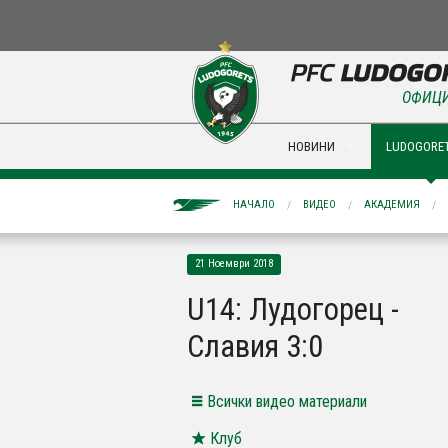
ОФИЦИ
НОВИНИ
LUDOGORET
НАЧАЛО
ВИДЕО
АКАДЕМИЯ
21 Ноември 2018
U14: Лудогорец -
Славия 3:0
Всички видео материали
Клуб