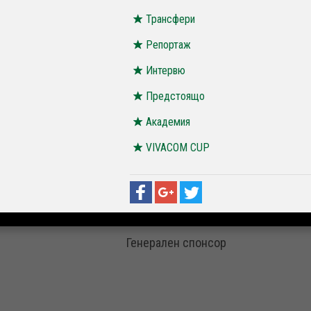
Трансфери
Репортаж
Интервю
Предстоящо
Академия
VIVACOM CUP
Генерален спонсор