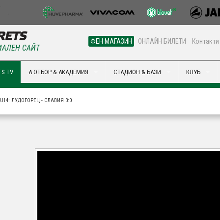
ФЕН МАГАЗИН
ОНЛАЙН БИЛЕТИ
Контакти
АЛЕН САЙТ
S TV
А ОТБОР & АКАДЕМИЯ
СТАДИОН & БАЗИ
КЛУБ
U14: ЛУДОГОРЕЦ - СЛАВИЯ 3:0