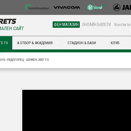
ФЕН МАГАЗИН
ОНЛАЙН БИЛЕТИ
Контакти
АЛЕН САЙТ
S TV
А ОТБОР & АКАДЕМИЯ
СТАДИОН & БАЗИ
КЛУБ
U16: ЛУДОГОРЕЦ - ШУМЕН 2007 7:0