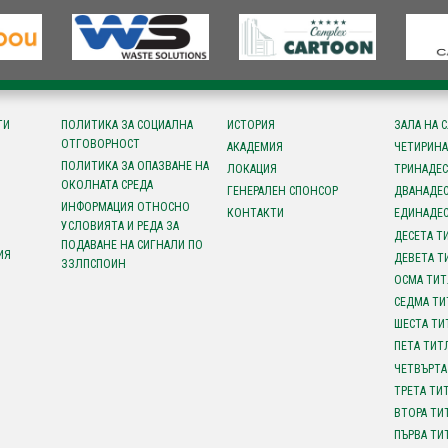
ТИ
ПОЛИТИКА ЗА СОЦИАЛНА
ИСТОРИЯ
ЗАЛА НА 
ОТГОВОРНОСТ
АКАДЕМИЯ
ЧЕТИРИНА
ПОЛИТИКА ЗА ОПАЗВАНЕ НА
ЛОКАЦИЯ
ТРИНАДЕС
ОКОЛНАТА СРЕДА
ГЕНЕРАЛЕН СПОНСОР
ДВАНАДЕС
ИНФОРМАЦИЯ ОТНОСНО
КОНТАКТИ
ЕДИНАДЕС
УСЛОВИЯТА И РЕДА ЗА
ДЕСЕТА Т
ПОДАВАНЕ НА СИГНАЛИ ПО
ИЯ
ДЕВЕТА Т
ЗЗЛПСПОИН
ОСМА ТИТ
СЕДМА ТИ
ШЕСТА ТИ
ПЕТА ТИТ
ЧЕТВЪРТА
ТРЕТА ТИ
ВТОРА ТИ
ПЪРВА ТИ