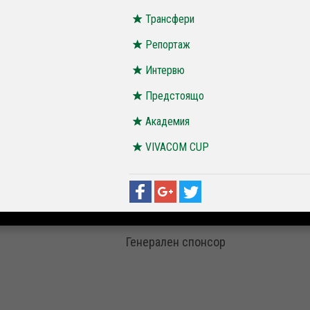
Трансфери
Репортаж
Интервю
Предстоящо
Академия
VIVACOM CUP
Генерален спонсор