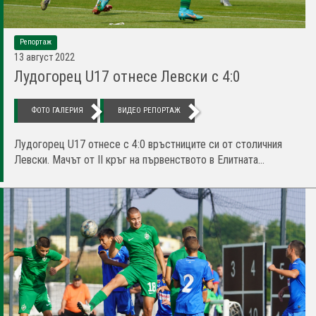
Репортаж
13 август 2022
Лудогорец U17 отнесе Левски с 4:0
ФОТО ГАЛЕРИЯ
ВИДЕО РЕПОРТАЖ
Лудогорец U17 отнесе с 4:0 връстниците си от столичния
Левски. Мачът от II кръг на първенството в Елитната...