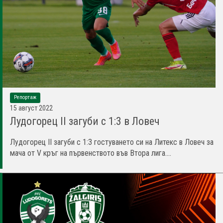
Репортаж
15 август 2022
Лудогорец II загуби с 1:3 в Ловеч
Лудогорец II загуби с 1:3 гостуването си на Литекс в Ловеч за
мача от V кръг на първенството във Втора лига....