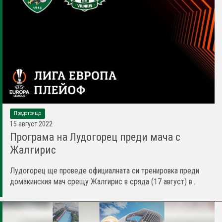
Предстоящо
15 август 2022
Програма на Лудогорец преди мача с
Жалгирис
Лудогорец ще проведе официалната си тренировка преди
домакинския мач срещу Жалгирис в сряда (17 август) в...