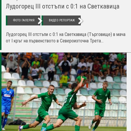
Лудогорец III отстъпи с 0:1 на Светкавица
ФОТО ГАЛЕРИЯ
ВИДЕО РЕПОРТАЖ
Лудогорец III отстъпи с 0:1 на Светкавица (Търговище) в мача
от I кръг на първенството в Североизточна Трета...