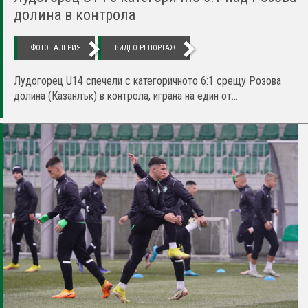
долина в контрола
ФОТО ГАЛЕРИЯ
ВИДЕО РЕПОРТАЖ
Лудогорец U14 спечели с категоричното 6:1 срещу Розова
долина (Казанлък) в контрола, играна на един от...