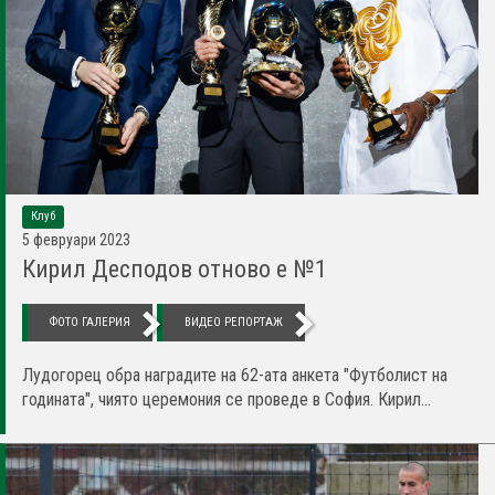
Клуб
5 февруари 2023
Кирил Десподов отново е №1
ФОТО ГАЛЕРИЯ
ВИДЕО РЕПОРТАЖ
Лудогорец обра наградите на 62-ата анкета "Футболист на
годината", чиято церемония се проведе в София. Кирил...