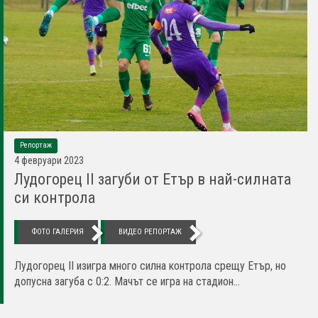
Репортаж
4 февруари 2023
Лудогорец II загуби от Етър в най-силната
си контрола
ФОТО ГАЛЕРИЯ
ВИДЕО РЕПОРТАЖ
Лудогорец II изигра много силна контрола срещу Етър, но
допусна загуба с 0:2. Мачът се игра на стадион...