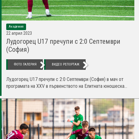
Академия
22 април 2023
Лудогорец U17 пречупи с 2:0 Септември
(София)
ФОТО ГАЛЕРИЯ
ВИДЕО РЕПОРТАЖ
Лудогорец U17 пречупи с 2:0 Септември (София) в мач от
програмата на XXV в първенството на Елитната юношеска...