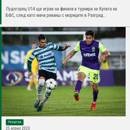
Лудогорец U14 ще играе на финала в турнира за Купата на
БФС, след като мача реванш с моряците в Разград...
Репортаж
25 април 2023