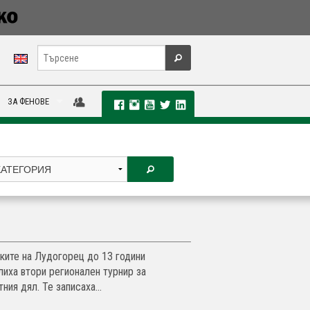
ЗА ФЕНОВЕ
ките на Лудогорец до 13 години
лиха втори регионален турнир за
ния дял. Те записаха...