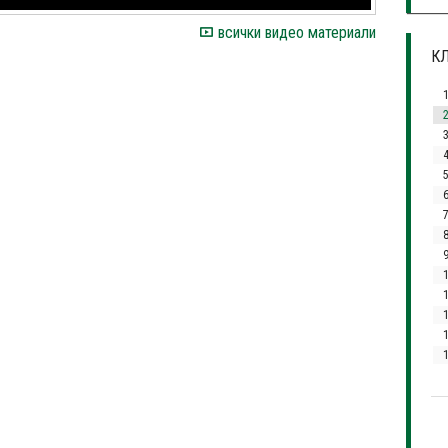
всички видео материали
КЛ
3
7
1
1