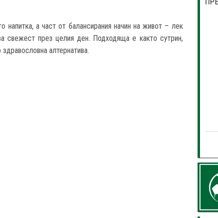
ПР
о напитка, а част от балансирания начин на живот – лек
за свежест през целия ден. Подходяща е както сутрин,
о здравословна алтернатива.