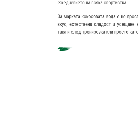
ежедневието на всяка спортистка.
За марката кокосовата вода е не прост
вкус, естествена сладост и усещане 
така и след тренировка или просто кат