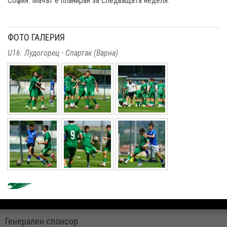
София. Мачът е планиран за следващата неделя.
ФОТО ГАЛЕРИЯ
U16: Лудогорец - Спартак (Варна)
Генерален спонсор