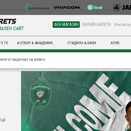
ФЕН МАГАЗИН
ОНЛАЙН БИЛЕТИ
Контакти
АЛЕН САЙТ
S TV
А ОТБОР & АКАДЕМИЯ
СТАДИОН & БАЗИ
КЛУБ
ИВЛЕЧЕ НАЦИОНАЛ НА ИЗРАЕЛ
Той