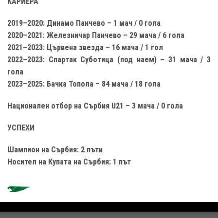
КАРИЕРА
2019–2020: Динамо Панчево – 1 мач / 0 гола
2020–2021: Железничар Панчево – 29 мача / 6 гола
2021–2023: Цървена звезда – 16 мача / 1 гол
2022–2023: Спартак Суботица (под наем) – 31 мача / 3
гола
2023–2025: Бачка Топола – 84 мача / 18 гола
Национален отбор на Сърбия U21 – 3 мача / 0 гола
УСПЕХИ
Шампион на Сърбия: 2 пъти
Носител на Купата на Сърбия: 1 път