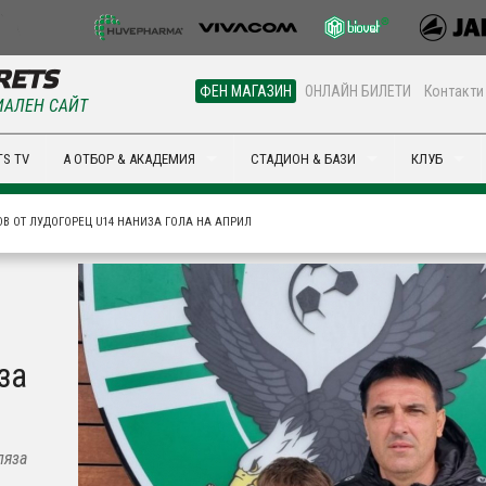
ФЕН МАГАЗИН
ОНЛАЙН БИЛЕТИ
Контакти
АЛЕН САЙТ
S TV
А ОТБОР & АКАДЕМИЯ
СТАДИОН & БАЗИ
КЛУБ
В ОТ ЛУДОГОРЕЦ U14 НАНИЗА ГОЛА НА АПРИЛ
за
ляза