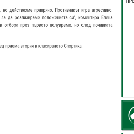
ПР
 но действахме припряно. Противникът игра агресивно.
за да реализираме положенията си", коментира Елена
 в отбора през първото полувреме, но след почивката
ец приема втория в класирането Спортика.