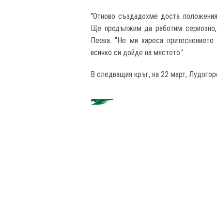
"Отново създадохме доста положения,
Ще продължим да работим сериозно, 
Пеева. "Не ми хареса притеснението
всичко си дойде на мястото."
В следващия кръг, на 22 март, Лудогор