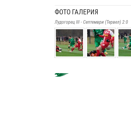
ФОТО ГАЛЕРИЯ
Лудогорец III - Септември (Тервел) 2:0