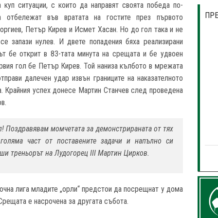
 куп ситуации, с които да направят своята победа по-
ПР
а отбележат във вратата на гостите през първото
оргиев, Петър Кирев и Исмет Хасан. Но до гол така и не
 се запази нулев. И двете попадения бяха реализирани
ът бе открит в 83-тата минута на срещата и бе удвоен
ървия гол бе Петър Кирев. Той наниза кълбото в мрежата
тправи далечен удар извън границите на наказателното
да. Крайния успех донесе Мартин Станчев след проведена
в.
п! Поздравявам момчетата за демонстрираната от тях
 голяма част от поставените задачи и напълно си
рши треньорът на Лудогорец III Мартин Цирков.
очна лига младите „орли“ предстои да посрещнат у дома
Срещата е насрочена за другата събота.