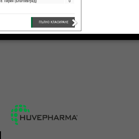
18. Пирин (Благоевград)
0
ПЪЛНО КЛАСИРАНЕ