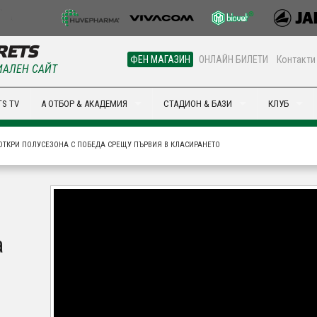
ФЕН МАГАЗИН
ОНЛАЙН БИЛЕТИ
Контакти
АЛЕН САЙТ
S TV
А ОТБОР & АКАДЕМИЯ
СТАДИОН & БАЗИ
КЛУБ
I ОТКРИ ПОЛУСЕЗОНА С ПОБЕДА СРЕЩУ ПЪРВИЯ В КЛАСИРАНЕТО
а