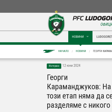
ОФИЦИ
НОВИНИ
LUDOGORET
НАЧАЛО
НОВИНИ
ГЕОРГИ КАРАМ
12 юни 2024
Интервю
Георги
Караманджуков: На
този етап няма да с
разделяме с никого