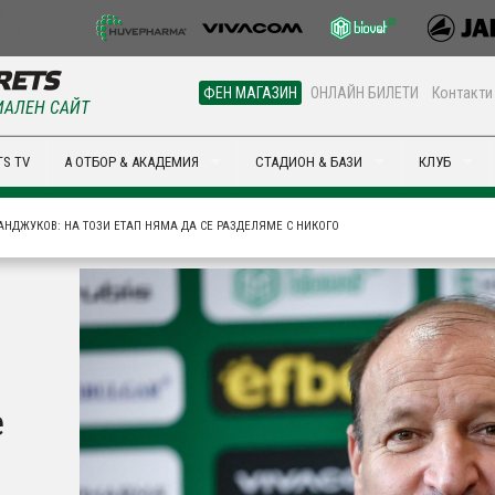
ФЕН МАГАЗИН
ОНЛАЙН БИЛЕТИ
Контакти
АЛЕН САЙТ
S TV
А ОТБОР & АКАДЕМИЯ
СТАДИОН & БАЗИ
КЛУБ
АНДЖУКОВ: НА ТОЗИ ЕТАП НЯМА ДА СЕ РАЗДЕЛЯМЕ С НИКОГО
е