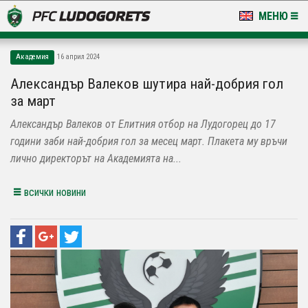
МЕНЮ
НОВИНИ & ГАЛЕРИИ
Академия
16 април 2024
LUDOGORETS TV
Александър Валеков шутира най-добрия гол
за март
НА ТЕРЕНА
Александър Валеков от Елитния отбор на Лудогорец до 17
СТАДИОН & БАЗИ
години заби най-добрия гол за месец март. Плакета му връчи
лично директорът на Академията на...
КЛУБ
всички новини
ЗА ФЕНОВЕ