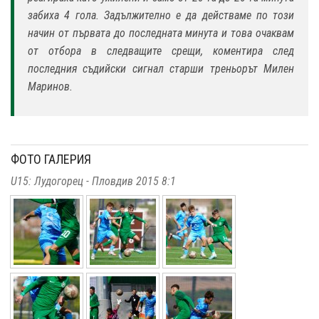
забиха 4 гола. Задължително е да действаме по този
начин от първата до последната минута и това очаквам
от отбора в следващите срещи, коментира след
последния съдийски сигнал старши треньорът Милен
Маринов.
ФОТО ГАЛЕРИЯ
U15: Лудогорец - Пловдив 2015 8:1