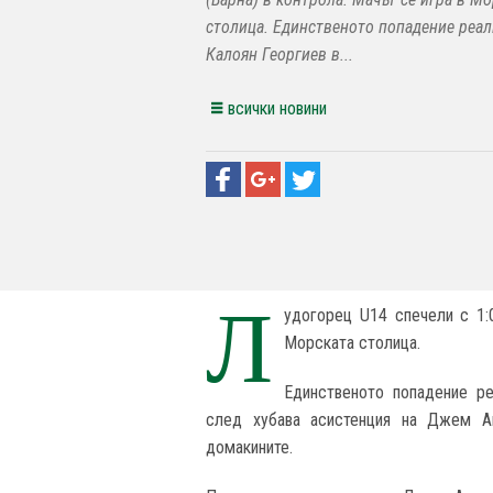
столица. Единственото попадение реа
Калоян Георгиев в...
всички новини
Л
удогорец U14 спечели с 1:
Морската столица.
Единственото попадение ре
след хубава асистенция на Джем А
домакините.