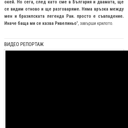
окей. Но сега, след като сме в България и двамата, ще
се видим отново и ще разговаряме. Няма връзка между
мен и бразилската легенда Раи. просто е съвпадение.
Иначе баща ми се казва Ривелиньо
", завърши крилото.
ВИДЕО РЕПОРТАЖ