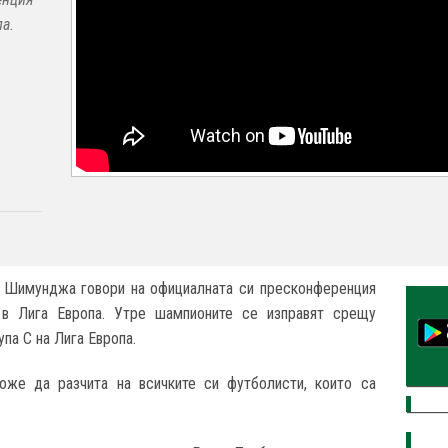
а.
 Шимунджа говори на официалната си пресконференция
в Лига Европа. Утре шампионите се изправят срещу
упа С на Лига Европа.
же да разчита на всичките си футболисти, които са