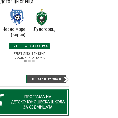
ЕДСТОЯЩИ СРЕЩИ
Черно море
Лудогорец
(Варна)
НЕДЕЛЯ, 9 АВГУСТ 2026, 19:00
EFBET ЛИГА, 4-ТИ КРЪГ
СТАДИОН ТИЧА, ВАРНА
МАЧОВЕ И РЕЗУЛТАТИ