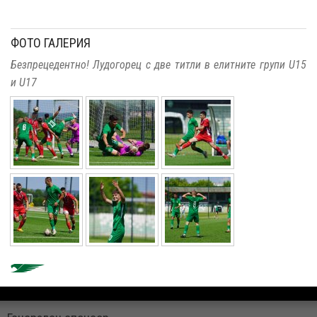
ФОТО ГАЛЕРИЯ
Безпрецедентно! Лудогорец с две титли в елитните групи U15
и U17