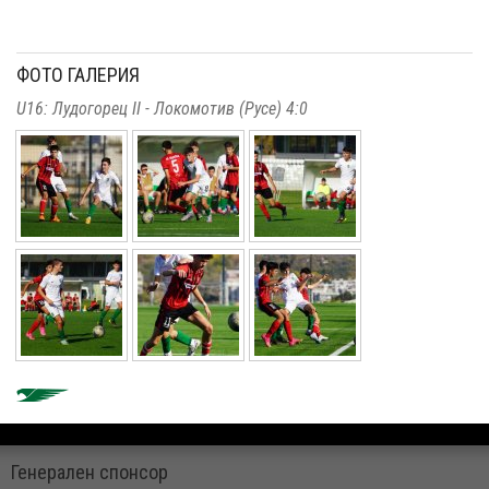
ФОТО ГАЛЕРИЯ
U16: Лудогорец II - Локомотив (Русе) 4:0
Генерален спонсор