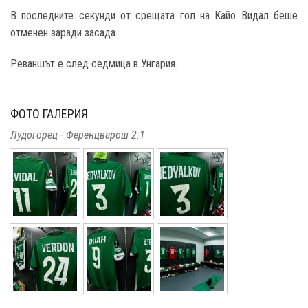
В последните секунди от срещата гол на Кайо Видал беше
отменен заради засада.
Реваншът е след седмица в Унгария.
ФОТО ГАЛЕРИЯ
Лудогорец - Ференцварош 2:1