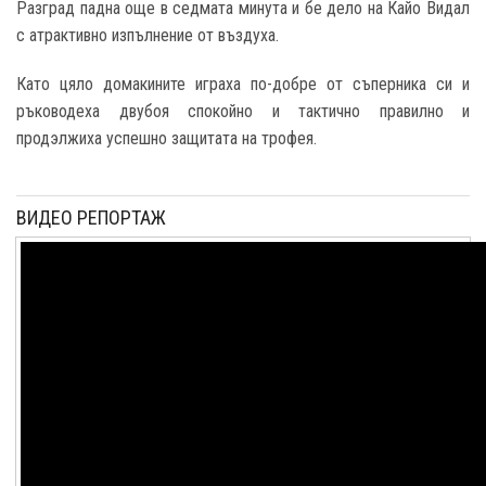
Разград падна още в седмата минута и бе дело на Кайо Видал
с атрактивно изпълнение от въздуха.
Като цяло домакините играха по-добре от съперника си и
ръководеха двубоя спокойно и тактично правилно и
продэлжиха успешно защитата на трофея.
ВИДЕО РЕПОРТАЖ