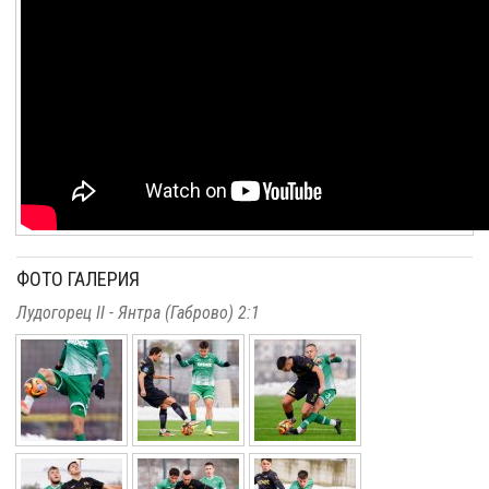
ФОТО ГАЛЕРИЯ
Лудогорец II - Янтра (Габрово) 2:1