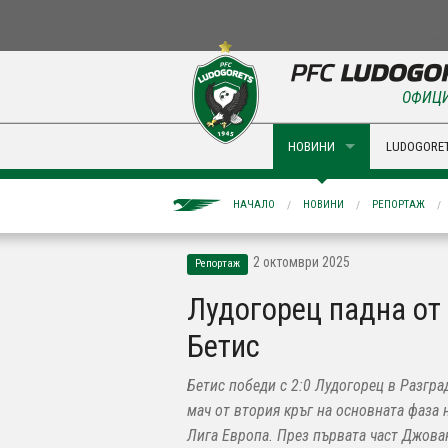
ОФИЦИ
НОВИНИ
LUDOGORET
НАЧАЛО
НОВИНИ
РЕПОРТАЖ
2 октомври 2025
Репортаж
Лудогорец падна от
Бетис
Бетис победи с 2:0 Лудогорец в Разгра
мач от втория кръг на основната фаза 
Лига Европа. През първата част Джова