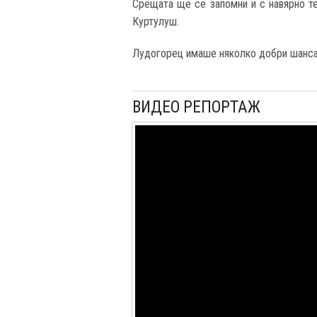
Срещата ще се запомни и с навярно те
Куртулуш.
Лудогорец имаше няколко добри шанса, 
ВИДЕО РЕПОРТАЖ