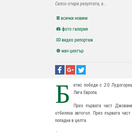
Селсо откри резултата, а...
всички новини
фото галерия
видео репортаж
мач център
Б
етис победи с 2:0 Лудогорец
Лига Европа.
През първата част Джовани
отбеляза автогол. През първата част
попадна в целта.