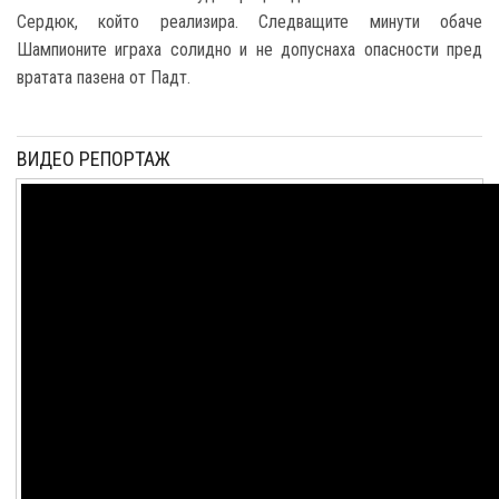
Сердюк, който реализира. Следващите минути обаче
Шампионите играха солидно и не допуснаха опасности пред
вратата пазена от Падт.
ВИДЕО РЕПОРТАЖ