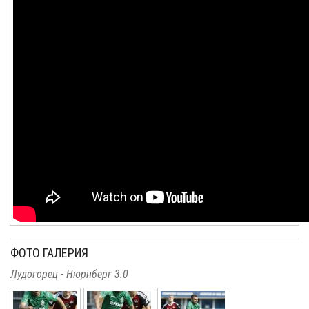
ФОТО ГАЛЕРИЯ
Лудогорец - Нюрнберг 3:0