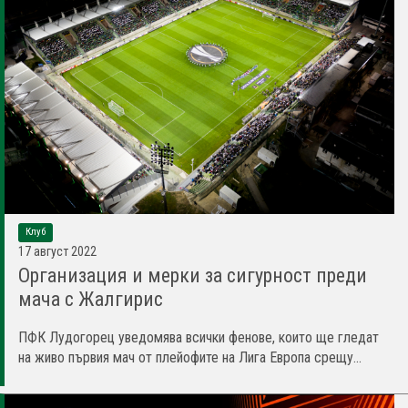
Клуб
17 август 2022
Организация и мерки за сигурност преди
мача с Жалгирис
ПФК Лудогорец уведомява всички фенове, които ще гледат
на живо първия мач от плейофите на Лига Европа срещу...