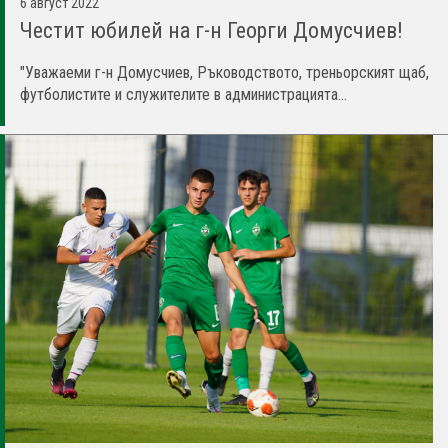
6 август 2022
Честит юбилей на г-н Георги Домусчиев!
"Уважаеми г-н Домусчиев, Ръководството, треньорският щаб,
футболистите и служителите в администрацията...