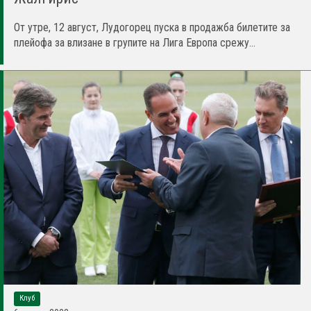
От утре, 12 август, Лудогорец пуска в продажба билетите за
плейофа за влизане в групите на Лига Европа срежу...
Клуб