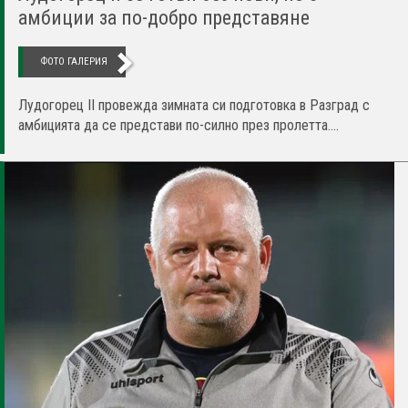
амбиции за по-добро представяне
ФОТО ГАЛЕРИЯ
Лудогорец II провежда зимната си подготовка в Разград с
амбицията да се представи по-силно през пролетта....