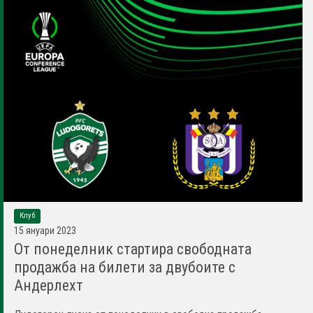
Клуб
15 януари 2023
От понеделник стартира свободната
продажба на билети за двубоите с
Андерлехт