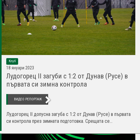
Клуб
18 януари 2023
Лудогорец II загуби с 1:2 от Дунав (Русе) в
първата си зимна контрола
ВИДЕО РЕПОРТАЖ
Лудогорец II допусна загуба с 1:2 от Дунав (Русе) в първата
си контрола през зимната подготовка. Срещата се...