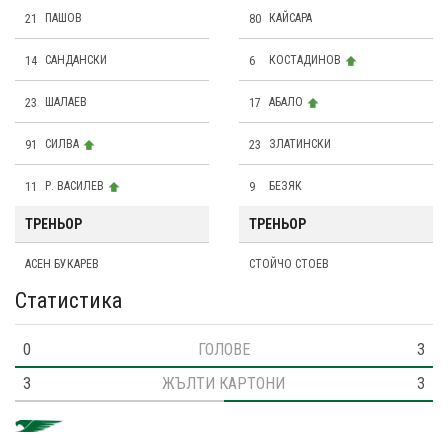
21
ПАШОВ
80
КАЙСАРА
14
САНДАНСКИ
6
КОСТАДИНОВ
23
ШАЛАЕВ
17
АБАЛО
91
СИЛВА
23
ЗЛАТИНСКИ
11
Р. ВАСИЛЕВ
9
БЕЗЯК
ТРЕНЬОР
ТРЕНЬОР
АСЕН БУКАРЕВ
СТОЙЧО СТОЕВ
Статистика
0
ГОЛОВЕ
3
3
ЖЪЛТИ КАРТОНИ
3