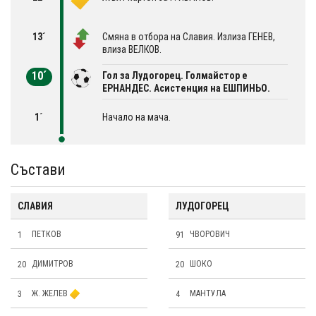
13´
Смяна в отбора на Славия. Излиза ГЕНЕВ,
влиза ВЕЛКОВ.
10´
Гол за Лудогорец. Голмайстор е
ЕРНАНДЕС. Асистенция на ЕШПИНЬО.
1´
Начало на мача.
Състави
СЛАВИЯ
ЛУДОГОРЕЦ
1
ПЕТКОВ
91
ЧВОРОВИЧ
20
ДИМИТРОВ
20
ШОКО
3
Ж. ЖЕЛЕВ
4
МАНТУЛА