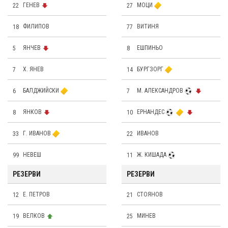
22
ГЕНЕВ
27
МОЦИ
18
ФИЛИПОВ
77
ВИТИНЯ
5
ЯНЧЕВ
8
ЕШПИНЬО
7
Х. ЯНЕВ
14
БУРГЗОРГ
6
БАЛДЖИЙСКИ
7
М. АЛЕКСАНДРОВ
8
ЯНКОВ
10
ЕРНАНДЕС
33
Г. ИВАНОВ
22
ИВАНОВ
99
НЕВЕШ
11
Ж. КИШАДА
РЕЗЕРВИ
РЕЗЕРВИ
12
Е. ПЕТРОВ
21
СТОЯНОВ
19
ВЕЛКОВ
25
МИНЕВ