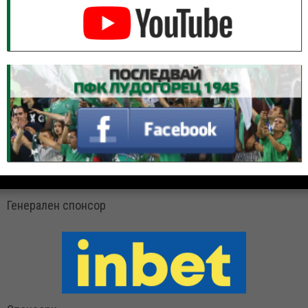
Генерален спонсор