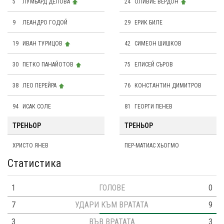
5
ЛУМБАРД ДЕЛОВА
24
OЛИВИЕ ВЕРДОН
9
ЛЕАНДРО ГОДОЙ
29
ЕРИК БИЛЕ
19
ИВАН ТУРИЦОВ
42
СИМЕОН ШИШКОВ
30
ПЕТКО ПАНАЙОТОВ
75
ЕЛИСЕЙ СЪРОВ
38
ЛЕО ПЕРЕЙРА
76
КОНСТАНТИН ДИМИТРОВ
94
ИСАК СОЛЕ
81
ГЕОРГИ ПЕНЕВ
ТРЕНЬОР
ТРЕНЬОР
ХРИСТО ЯНЕВ
ПЕР-МАТИАС ХЬОГМО
Статистика
1
ГОЛОВЕ
0
7
УДАРИ КЪМ ВРАТАТА
9
3
ВЪВ ВРАТАТА
3