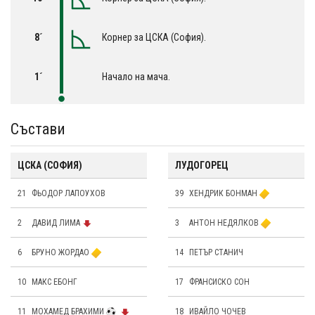
8´
Корнер за ЦСКА (София).
1´
Начало на мача.
Състави
ЦСКА (СОФИЯ)
ЛУДОГОРЕЦ
21
ФЬОДОР ЛАПОУХОВ
39
ХЕНДРИК БОНМАН
2
ДАВИД ЛИМА
3
АНТОН НЕДЯЛКОВ
6
БРУНО ЖОРДАО
14
ПЕТЪР СТАНИЧ
10
МАКС ЕБОНГ
17
ФРАНСИСКО СОН
11
МОХАМЕД БРАХИМИ
18
ИВАЙЛО ЧОЧЕВ