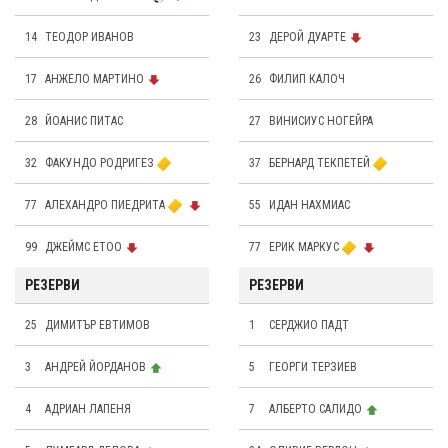
14
ТЕОДОР ИВАНОВ
23
ДЕРОЙ ДУАРТЕ
17
АНЖЕЛО МАРТИНО
26
ФИЛИП КАЛОЧ
28
ЙОАНИС ПИТАС
27
ВИНИСИУС НОГЕЙРА
32
ФАКУНДО РОДРИГЕЗ
37
БЕРНАРД ТЕКПЕТЕЙ
77
АЛЕХАНДРО ПИЕДРИТА
55
ИДАН НАХМИАС
99
ДЖЕЙМС ЕТОО
77
ЕРИК МАРКУС
РЕЗЕРВИ
РЕЗЕРВИ
25
ДИМИТЪР ЕВТИМОВ
1
СЕРДЖИО ПАДТ
3
АНДРЕЙ ЙОРДАНОВ
5
ГЕОРГИ ТЕРЗИЕВ
4
АДРИАН ЛАПЕНЯ
7
АЛБЕРТО САЛИДО