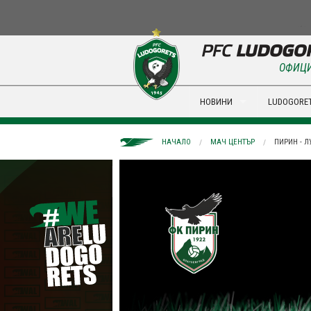
ОФИЦИ
НОВИНИ
LUDOGORET
НАЧАЛО
МАЧ ЦЕНТЪР
ПИРИН - Л