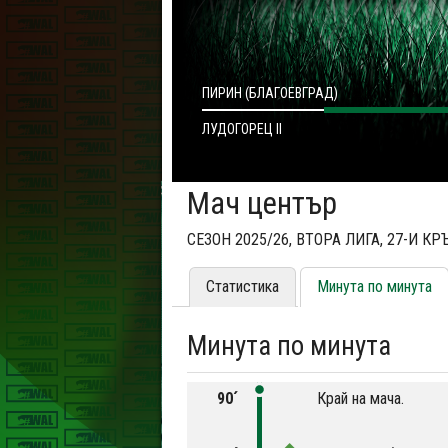
ПИРИН (БЛАГОЕВГРАД)
ЛУДОГОРЕЦ II
Мач център
СЕЗОН 2025/26, ВТОРА ЛИГА, 27-И КР
Статистика
Минута по минута
Минута по минута
90´
Край на мача.