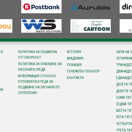
ТИ
ПОЛИТИКА ЗА СОЦИАЛНА
ИСТОРИЯ
ЗАЛА НА 
ОТГОВОРНОСТ
АКАДЕМИЯ
ЧЕТИРИНА
ПОЛИТИКА ЗА ОПАЗВАНЕ НА
ЛОКАЦИЯ
ТРИНАДЕС
ОКОЛНАТА СРЕДА
ГЕНЕРАЛЕН СПОНСОР
ДВАНАДЕС
ИНФОРМАЦИЯ ОТНОСНО
КОНТАКТИ
ЕДИНАДЕС
УСЛОВИЯТА И РЕДА ЗА
ДЕСЕТА Т
ПОДАВАНЕ НА СИГНАЛИ ПО
ИЯ
ДЕВЕТА Т
ЗЗЛПСПОИН
ОСМА ТИТ
СЕДМА ТИ
ШЕСТА ТИ
ПЕТА ТИТ
ЧЕТВЪРТА
ТРЕТА ТИ