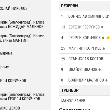
РЕЗЕРВИ
ИКОЛАЙ НИКОЛОВ.
1
БОРИСЛАВ СМИЛЯНСКИ
Пирин (Благоевград). Излиза
влиза БОЖИДАР МАЛИНОВ.
13
ЕВГЕНИ ГЕОРГИЕВ
Пирин (Благоевград). Излиза
4
ГЕОРГИ КОРИЧКОВ
 влиза МАРТИН
25
МАРТИН ГЕОРГИЕВ
лувреме.
29
СТАНИСЛАВ КОСТОВ
време.
9
ИВАЙЛО ИВАНОВ
8
БОЖИДАР МАЛИНОВ
ЕОРГИ КОРИЧКОВ.
ТРЕНЬОР
Пирин (Благоевград). Излиза
лиза ГЕОРГИ КОРИЧКОВ.
МАНОЛ ЗАНЕВ
НАСКО ЦЕКОВ.