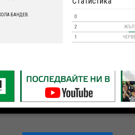
Статистика
ИКОЛА БАНДЕВ.
0
2
ЖЪЛ
1
ЧЕРВ