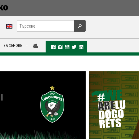
ЗА ФЕНОВЕ
I