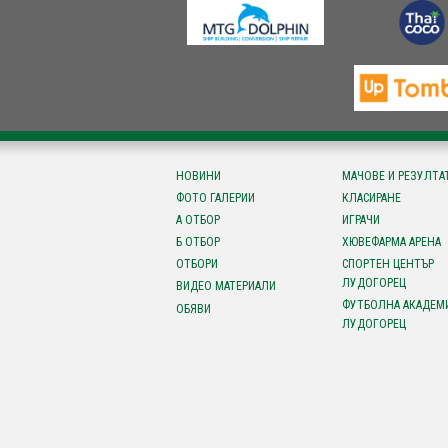
НОВИНИ
МАЧОВЕ И РЕЗУЛТА
ФОТО ГАЛЕРИИ
КЛАСИРАНЕ
А ОТБОР
ИГРАЧИ
Б ОТБОР
ХЮВЕФАРМА АРЕНА
ОТБОРИ
СПОРТЕН ЦЕНТЪР
ЛУДОГОРЕЦ
ВИДЕО МАТЕРИАЛИ
ФУТБОЛНА АКАДЕМ
ОБЯВИ
ЛУДОГОРЕЦ