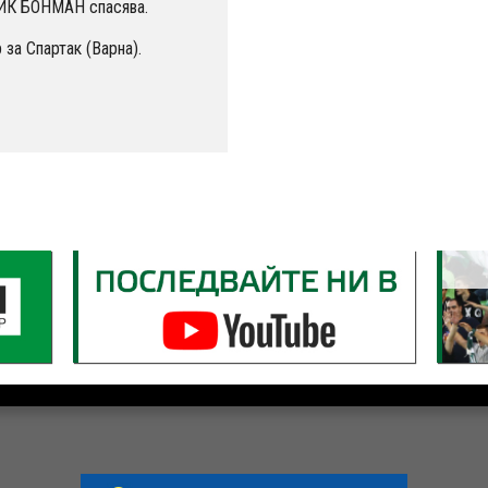
ИК БОНМАН спасява.
за Спартак (Варна).