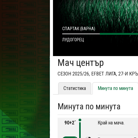
СПАРТАК (ВАРНА)
ЛУДОГОРЕЦ
Мач център
СЕЗОН 2025/26, EFBET ЛИГА, 27-И КР
Статистика
Минута по минута
Минута по минута
90+2´
Край на мача.