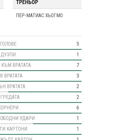
ТРЕНЬОР
ПЕР-МАТИАС ХЬОГМО
ГОЛОВЕ
5
ДУЗПИ
1
 КЪМ ВРАТАТА
7
В ВРАТАТА
3
ЪН ВРАТАТА
2
 ГРЕДАТА
2
КОРНЕРИ
6
ВОБОДНИ УДАРИ
1
ТИ КАРТОНИ
1
 ЖЪЛТ КАРТОН
1