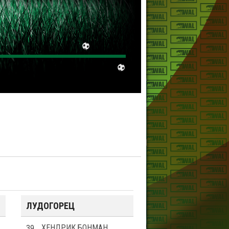
ЛУДОГОРЕЦ
39
ХЕНДРИК БОНМАН