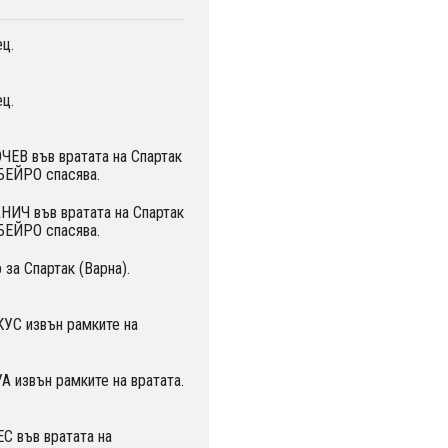
ц.
ц.
ЧЕВ във вратата на Спартак
БЕЙРО спасява.
НИЧ във вратата на Спартак
БЕЙРО спасява.
за Спартак (Варна).
УС извън рамките на
 извън рамките на вратата.
С във вратата на