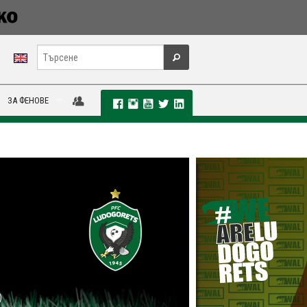
ЗА ФЕНОВЕ
)