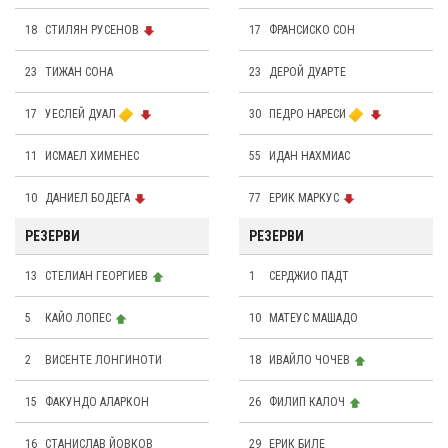
18
СТИЛЯН РУСЕНОВ
17
ФРАНСИСКО СОН
23
ТИЖАН СОНА
23
ДЕРОЙ ДУАРТЕ
17
УЕСЛЕЙ ДУАЛ
30
ПЕДРО НАРЕСИ
11
ИСМАЕЛ ХИМЕНЕС
55
ИДАН НАХМИАС
10
ДАНИЕЛ БОДЕГА
77
ЕРИК МАРКУС
РЕЗЕРВИ
РЕЗЕРВИ
13
СТЕЛИАН ГЕОРГИЕВ
1
СЕРДЖИО ПАДТ
5
КАЙО ЛОПЕС
10
МАТЕУС МАШАДО
2
ВИСЕНТЕ ЛОНГИНОТИ
18
ИВАЙЛО ЧОЧЕВ
15
ФАКУНДО АЛАРКОН
26
ФИЛИП КАЛОЧ
16
СТАНИСЛАВ ЙОВКОВ
29
ЕРИК БИЛЕ