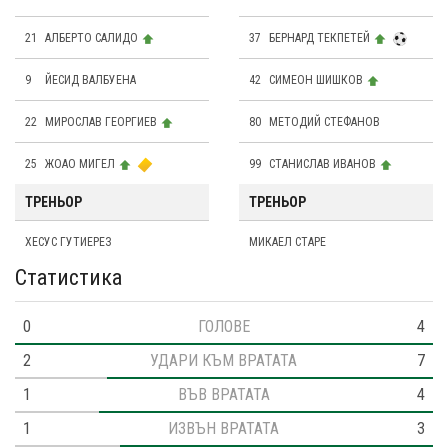
21
АЛБЕРТО САЛИДО
37
БЕРНАРД ТЕКПЕТЕЙ
9
ЙЕСИД ВАЛБУЕНА
42
СИМЕОН ШИШКОВ
22
МИРОСЛАВ ГЕОРГИЕВ
80
МЕТОДИЙ СТЕФАНОВ
25
ЖОАО МИГЕЛ
99
СТАНИСЛАВ ИВАНОВ
ТРЕНЬОР
ТРЕНЬОР
ХЕСУС ГУТИЕРЕЗ
МИКАЕЛ СТАРЕ
Статистика
0
ГОЛОВЕ
4
2
УДАРИ КЪМ ВРАТАТА
7
1
ВЪВ ВРАТАТА
4
1
ИЗВЪН ВРАТАТА
3