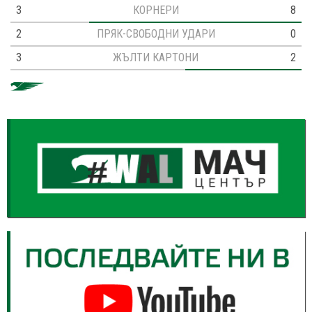
3
КОРНЕРИ
8
2
ПРЯК-СВОБОДНИ УДАРИ
0
3
ЖЪЛТИ КАРТОНИ
2