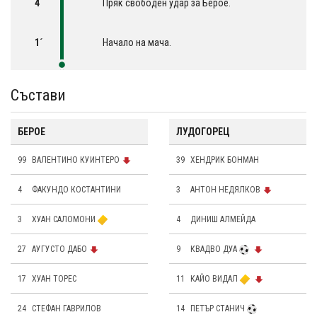
4´
Пряк свободен удар за Берое.
1´
Начало на мача.
Състави
БЕРОЕ
ЛУДОГОРЕЦ
99
ВАЛЕНТИНО КУИНТЕРО
39
ХЕНДРИК БОНМАН
4
ФАКУНДО КОСТАНТИНИ
3
АНТОН НЕДЯЛКОВ
3
ХУАН САЛОМОНИ
4
ДИНИШ АЛМЕЙДА
27
АУГУСТО ДАБО
9
КВАДВО ДУА
17
ХУАН ТОРЕС
11
КАЙО ВИДАЛ
24
СТЕФАН ГАВРИЛОВ
14
ПЕТЪР СТАНИЧ