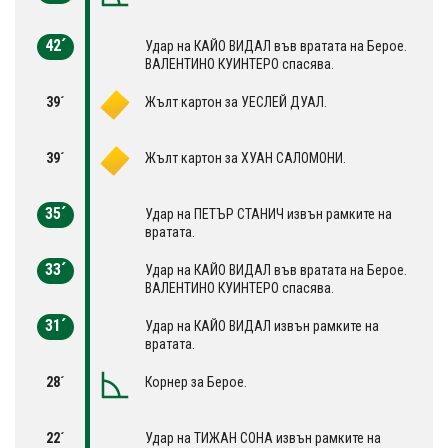
42´
Удар на КАЙО ВИДАЛ във вратата на Берое.
ВАЛЕНТИНО КУИНТЕРО спасява.
39´
Жълт картон за УЕСЛЕЙ ДУАЛ.
39´
Жълт картон за ХУАН САЛОМОНИ.
35´
Удар на ПЕТЪР СТАНИЧ извън рамките на
вратата.
33´
Удар на КАЙО ВИДАЛ във вратата на Берое.
ВАЛЕНТИНО КУИНТЕРО спасява.
31´
Удар на КАЙО ВИДАЛ извън рамките на
вратата.
28´
Корнер за Берое.
22´
Удар на ТИЖАН СОНА извън рамките на