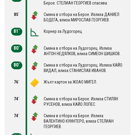
Берое. СТЕЛИАН ГЕОРГИЕВ спасява.
85´
Смяна в отбора на Берое. Излиза ДАНИЕЛ
БОДЕГА, влиза МИРОСЛАВ ГЕОРГИЕВ.
81´
Корнер за Лудогорец.
80´
Смяна в отбора на Лудогорец. Излиза
АНТОН НЕДЯЛКОВ, влиза СИМЕОН ШИШКОВ.
80´
Смяна в отбора на Лудогорец. Излиза КАЙО
ВИДАЛ, влиза СТАНИСЛАВ ИВАНОВ.
76´
Жълт картон за ЖОАО МИГЕЛ.
74´
Смяна в отбора на Берое. Излиза СТИЛЯН
РУСЕНОВ, влиза КАЙО ЛОПЕС.
74´
Смяна в отбора на Берое. Излиза
ВАЛЕНТИНО КУИНТЕРО, влиза СТЕЛИАН
ГЕОРГИЕВ.