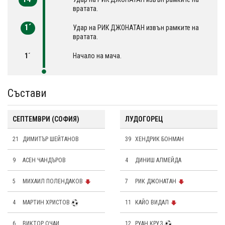
вратата.
1´
Удар на РИК ДЖОНАТАН извън рамките на
вратата.
1´
Начало на мача.
Състави
СЕПТЕМВРИ (СОФИЯ)
ЛУДОГОРЕЦ
21
ДИМИТЪР ШЕЙТАНОВ
39
ХЕНДРИК БОНМАН
9
АСЕН ЧАНДЪРОВ
4
ДИНИШ АЛМЕЙДА
5
МИХАИЛ ПОЛЕНДАКОВ
7
РИК ДЖОНАТАН
4
МАРТИН ХРИСТОВ
11
КАЙО ВИДАЛ
6
ВИКТОР ОЧАИ
12
РУАН КРУЗ