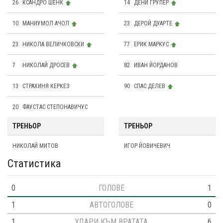
26
КСАНДРО ШЕНК
14
ДЕНИ ГРУПЕР
10
МАНИУМОЛ АЧОЛ
23
ДЕРОЙ ДУАРТЕ
23
НИКОЛА ВЕЛИЧКОВСКИ
77
ЕРИК МАРКУС
7
НИКОЛАЙ ДРОСЕВ
82
ИВАН ЙОРДАНОВ
13
СТРАХИНЯ КЕРКЕЗ
90
СПАС ДЕЛЕВ
20
ФАУСТАС СТЕПОНАВИЧУС
ТРЕНЬОР
ТРЕНЬОР
НИКОЛАЙ МИТОВ
ИГОР ЙОВИЧЕВИЧ
Статистика
0
ГОЛОВЕ
1
1
АВТОГОЛОВЕ
0
1
УДАРИ КЪМ ВРАТАТА
6