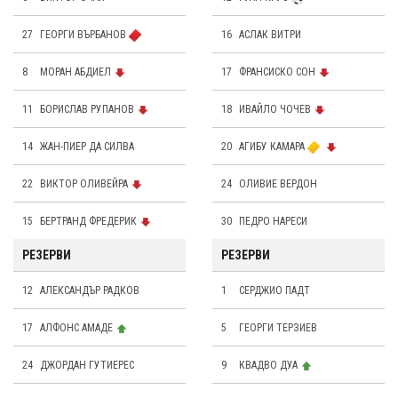
27
ГЕОРГИ ВЪРБАНОВ
16
АСЛАК ВИТРИ
8
МОРАН АБДИЕЛ
17
ФРАНСИСКО СОН
11
БОРИСЛАВ РУПАНОВ
18
ИВАЙЛО ЧОЧЕВ
14
ЖАН-ПИЕР ДА СИЛВА
20
АГИБУ КАМАРА
22
ВИКТОР ОЛИВЕЙРА
24
OЛИВИЕ ВЕРДОН
15
БЕРТРАНД ФРЕДЕРИК
30
ПЕДРО НАРЕСИ
РЕЗЕРВИ
РЕЗЕРВИ
12
АЛЕКСАНДЪР РАДКОВ
1
СЕРДЖИО ПАДТ
17
АЛФОНС АМАДЕ
5
ГЕОРГИ ТЕРЗИЕВ
24
ДЖОРДАН ГУТИЕРЕС
9
КВАДВО ДУА