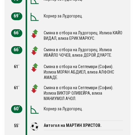
69´
Корнер за Лудогорец.
66´
Смяна в отбора на Лудогорец. Излиза КАЙО
ВИДАЛ, влиза ЕРИК МАРКУС.
66´
Смяна в отбора на Лудогорец. Излиза
ИВАЙЛО ЧОЧЕВ, влиза ДЕРОЙ ДУАРТЕ.
61´
Смяна в отбора на Септември (София).
Излиза МОРАН АБДИЕЛ, влиза АЛФОНС
АМАДЕ.
61´
Смяна в отбора на Септември (София).
Излиза ВИКТОР ОЛИВЕЙРА, влиза
МАНИУМОЛ АЧОЛ.
60´
Корнер за Лудогорец.
Автогол на МАРТИН ХРИСТОВ.
55´