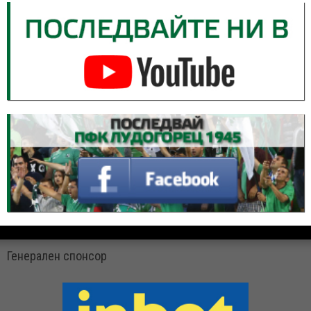
Генерален спонсор