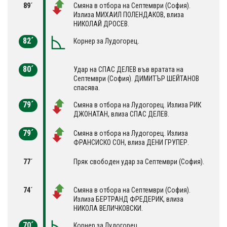
89´
Смяна в отбора на Септември (София).
Излиза МИХАИЛ ПОЛЕНДАКОВ, влиза
НИКОЛАЙ ДРОСЕВ.
82´
Корнер за Лудогорец.
80´
Удар на СПАС ДЕЛЕВ във вратата на
Септември (София). ДИМИТЪР ШЕЙТАНОВ
спасява.
79´
Смяна в отбора на Лудогорец. Излиза РИК
ДЖОНАТАН, влиза СПАС ДЕЛЕВ.
79´
Смяна в отбора на Лудогорец. Излиза
ФРАНСИСКО СОН, влиза ДЕНИ ГРУПЕР.
77´
Пряк свободен удар за Септември (София).
74´
Смяна в отбора на Септември (София).
Излиза БЕРТРАНД ФРЕДЕРИК, влиза
НИКОЛА ВЕЛИЧКОВСКИ.
70´
Корнер за Лудогорец.